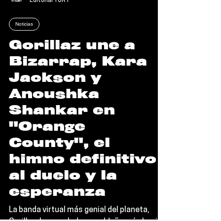
Editorial TORT
Noticias
Gorillaz une a
Bizarrap, Kara
Jackson y
Anoushka
Shankar en
"Orange
County", el
himno definitivo
al duelo y la
esperanza