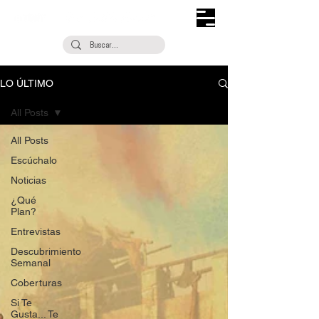
LO ÚLTIMO
All Posts
All Posts
Escúchalo
Noticias
¿Qué
Plan?
Entrevistas
Descubrimiento
Semanal
Coberturas
Si Te
Gusta... Te