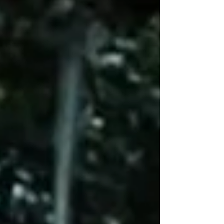
buscan tracks para el after que no te dejen
dormir, himnos para esa crisis existencial
de medianoche, o beats que te recuerden
que ir fondo es el único camino, aquí está
nuestra selección.