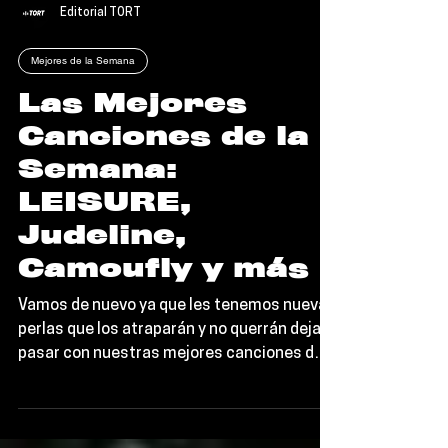
Editorial TORT
Mejores de la Semana
Las Mejores
Canciones de la
Semana:
LEISURE,
Judeline,
Camoufly y más
Vamos de nuevo ya que les tenemos nuevas
perlas que los atraparán y no querrán dejar
pasar con nuestras mejores canciones de
la semana, todas hechas por los geniales
LEISURE, Judeline, camoufly, RPLK y más. Si