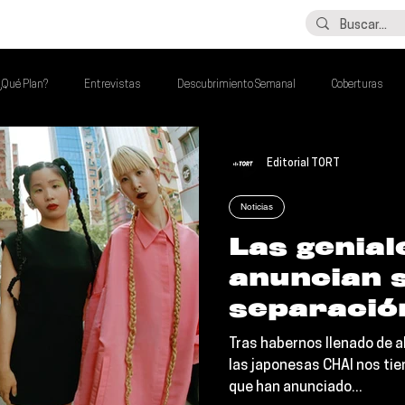
LO ÚLTIMO
CONTACTO
¿Qué Plan?
Entrevistas
Descubrimiento Semanal
Coberturas
lash Round
Imperdibles de la Semana
Poder Latino Que Descubrir
Editorial TORT
Noticias
a Semana
Las genial
anuncian 
separació
Tras habernos llenado de al
las japonesas CHAI nos tien
que han anunciado...