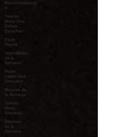
Recomendamos
A...
Talento
Mexa Que
Debes
Escuchar
Flash
Round
Imperdibles
de la
Semana
Poder
Latino Que
Descubrir
Mejores de
la Semana
Talento
Mexa
Semanal
Álbumes
de la
Semana