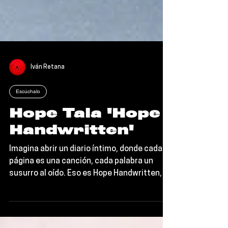
Iván Retana
Escúchalo
Hope Tala 'Hope
Handwritten'
Imagina abrir un diario íntimo, donde cada
página es una canción, cada palabra un
susurro al oído. Eso es Hope Handwritten, el
debut de...