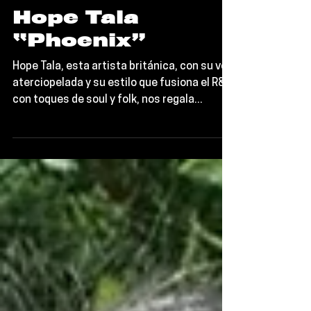
Editorial TORT
Escúchalo
Hope Tala
“Phoenix”
Hope Tala, esta artista británica, con su voz
aterciopelada y su estilo que fusiona el R&B
con toques de soul y folk, nos regala...