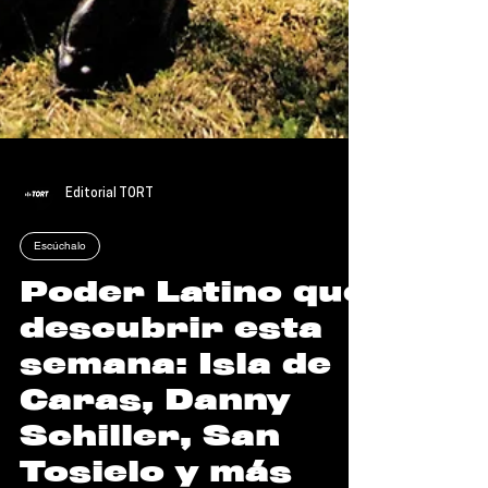
Editorial TORT
Escúchalo
Poder Latino que
descubrir esta
semana: Isla de
Caras, Danny
Schiller, San