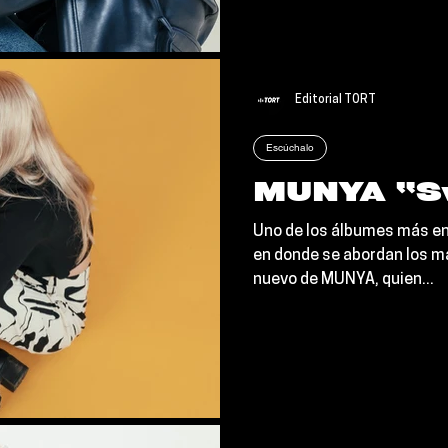
Editorial TORT
Escúchalo
MUNYA “S
Uno de los álbumes más enc
en donde se abordan los ma
nuevo de MUNYA, quien...