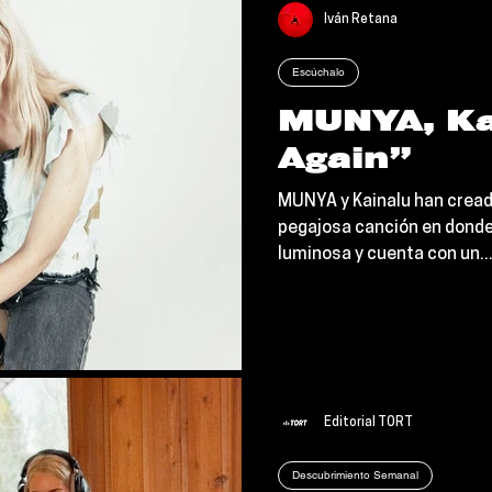
Iván Retana
Escúchalo
MUNYA, Ka
Again”
MUNYA y Kainalu han cread
pegajosa canción en donde 
luminosa y cuenta con un..
Editorial TORT
Descubrimiento Semanal