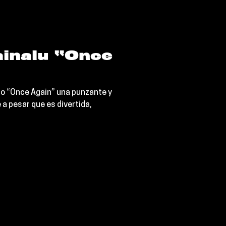
inalu “Once
o “Once Again” una punzante y
a pesar que es divertida,
.