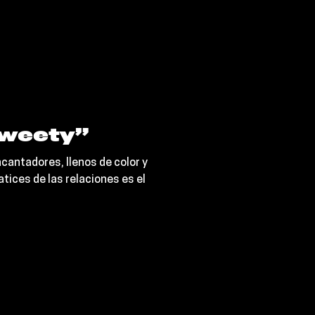
weety”
antadores, llenos de color y
tices de las relaciones es el