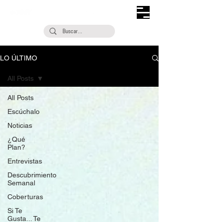
LO ÚLTIMO
All Posts
All Posts
Escúchalo
Noticias
¿Qué
Plan?
Entrevistas
Descubrimiento
Semanal
Coberturas
Si Te
Gusta... Te