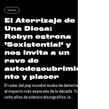
Editorial TORT
Noticias
El Aterrizaje de
Una Diosa:
Robyn estrena
'Sexistential' y
nos invita a un
rave de
autodescubrimie
nto y placer