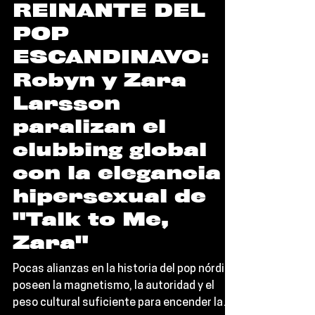
CUMBRE
REINANTE DEL
POP
ESCANDINAVO:
Robyn y Zara
Larsson
paralizan el
clubbing global
con la elegancia
hipersexual de
"Talk to Me,
Zara"
Pocas alianzas en la historia del pop nórdico
poseen la magnetismo, la autoridad y el