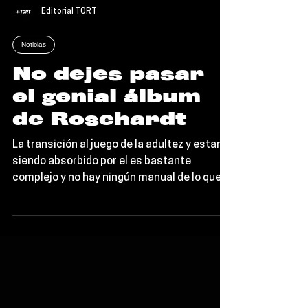
Editorial TORT
Noticias
No dejes pasar
el genial álbum
de Rosehardt
La transición al juego de la adultez y estar
siendo absorbido por el es bastante
complejo y no hay ningún manual de lo que
esta vida...