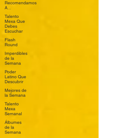
Recomendamos
A...
Talento
Mexa Que
Debes
Escuchar
Flash
Round
Imperdibles
de la
Semana
Poder
Latino Que
Descubrir
Mejores de
la Semana
Talento
Mexa
Semanal
Álbumes
de la
Semana