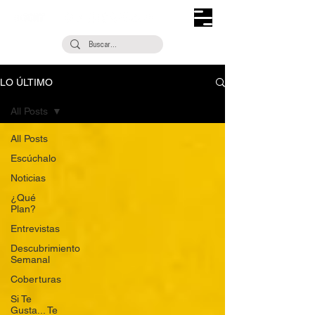
LO ÚLTIMO
All Posts
All Posts
Escúchalo
Noticias
¿Qué
Plan?
Entrevistas
Descubrimiento
Semanal
Coberturas
Si Te
Gusta... Te