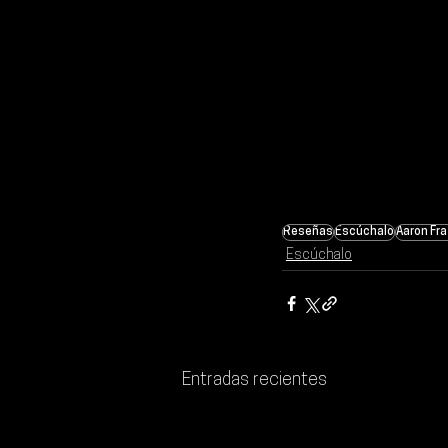
Reseñas
Escúchalo
Aaron Fra
Escúchalo
Entradas recientes