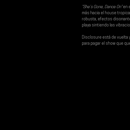
“She’s Gone, Dance On”
 en 
más hacia el house tropic
robusta, efectos disonant
playa sintiendo las vibraci
Disclosure está de vuelta 
para pagar el show que qu