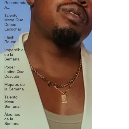
Recomendamos
A...
Talento
Mexa Que
Debes
Escuchar
Flash
Round
Imperdibles
de la
Semana
Poder
Latino Que
Descubrir
Mejores de
la Semana
Talento
Mexa
Semanal
Álbumes
de la
Semana