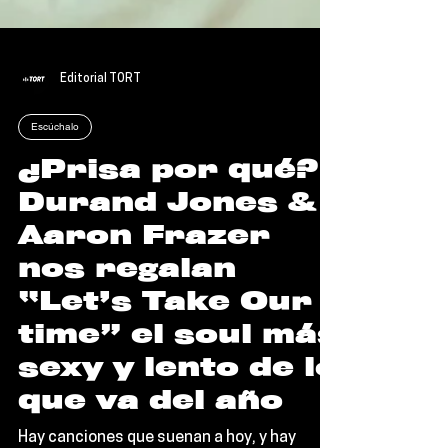
Editorial TORT
Escúchalo
¿Prisa por qué?
Durand Jones &
Aaron Frazer
nos regalan
“Let’s Take Our
time” el soul más
sexy y lento de lo
que va del año