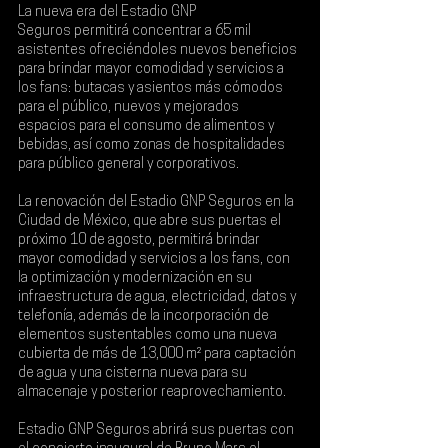
La nueva era del 
Estadio GNP 
Seguros
 permitirá concentrar a 
65 mil 
asistentes
 ofreciéndoles nuevos beneficios 
para brindar mayor comodidad y servicios a 
los fans: butacas y asientos más cómodos 
para el público, nuevos y mejorados 
espacios para el consumo de alimentos y 
bebidas, así como zonas de hospitalidades 
para público general y corporativos.
La renovación del 
Estadio GNP Seguros
 en la 
Ciudad de México, que abre sus puertas el 
próximo 10 de agosto, permitirá brindar 
mayor comodidad y servicios a los fans, con 
la optimización y modernización en su 
infraestructura de agua, electricidad, datos y 
telefonía, además de la incorporación de 
elementos sustentables como una nueva 
cubierta de más de 13,000 m² para captación 
de agua y una cisterna nueva para su 
almacenaje y posterior reaprovechamiento.
Estadio GNP Seguros abrirá sus puertas con 