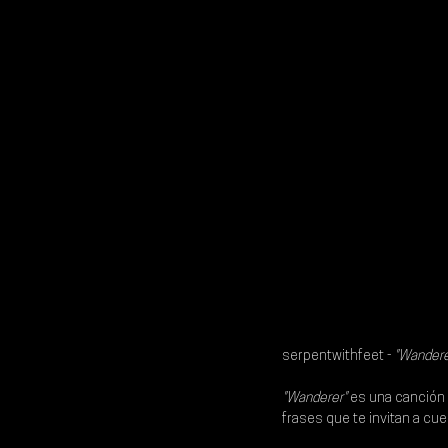
serpentwithfeet - 
"Wandere
"Wanderer"
 es una canción 
frases que te invitan a cue