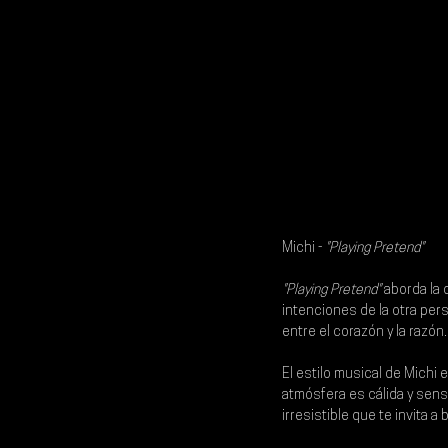
Michi - 
"Playing Pretend"
"Playing Pretend"
 aborda la
intenciones de la otra per
entre el corazón y la razón.
El estilo musical de Michi 
atmósfera es cálida y sens
irresistible que te invita a b