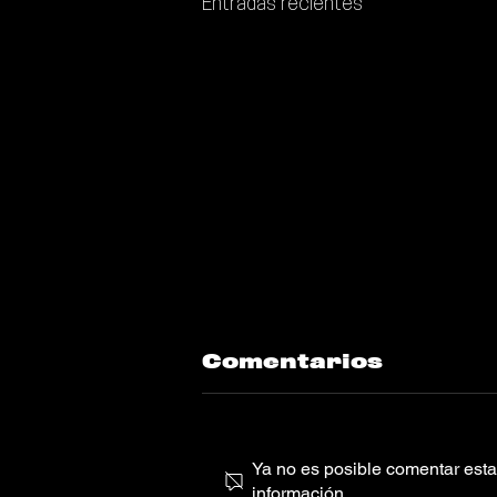
Entradas recientes
Comentarios
Ya no es posible comentar esta 
información.