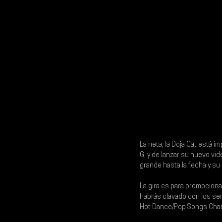
La neta, la 
Doja Cat
 está i
G
, y de lanzar su nuevo vid
grande hasta la fecha y su 
La gira es para promociona
habrás clavado con los sen
Hot Dance/Pop Songs Chart