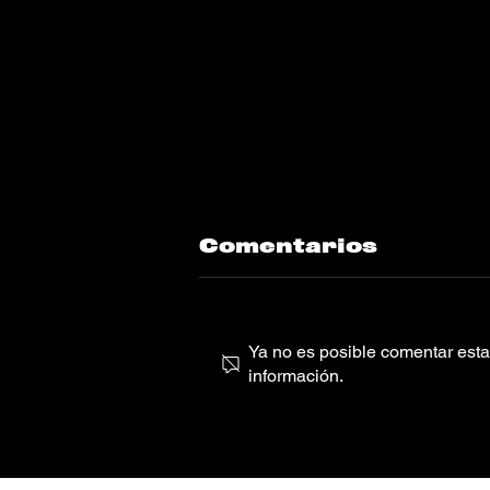
Comentarios
Ya no es posible comentar esta 
información.
Brent Faiyaz
“WY@”