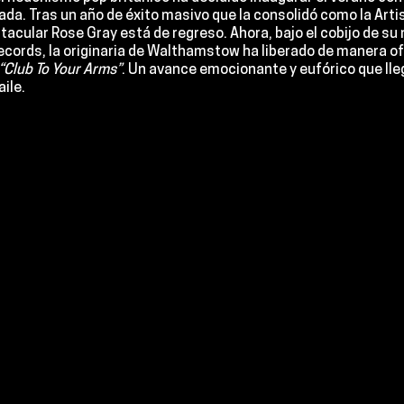
ada. Tras un año de éxito masivo que la consolidó como la 
Arti
ctacular 
Rose Gray
 está de regreso. Ahora, bajo el cobijo de su
ecords, la originaria de Walthamstow ha liberado de manera ofi
“Club To Your Arms”
. Un avance emocionante y eufórico que lleg
aile.