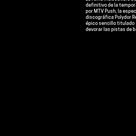
definitivo de la tempor
por MTV Push
, la espe
discográfica Polydor R
épico sencillo titulado 
devorar las pistas de b