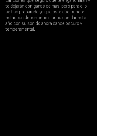
canciones que seguro que te engancharán y 
te dejarán con ganas de más, pero para ello 
se han preparado ya que este dúo franco-
estadounidense tiene mucho que dar este 
año con su sonido ahora dance oscuro y 
temperamental.