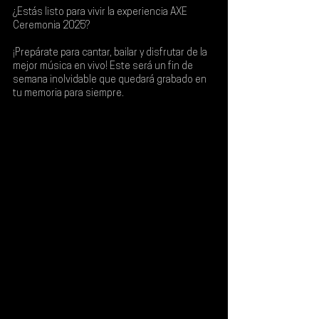
¿Estás listo para vivir la experiencia AXE 
Ceremonia 2025?
¡Prepárate para cantar, bailar y disfrutar de la 
mejor música en vivo! Este será un fin de 
semana inolvidable que quedará grabado en 
tu memoria para siempre.