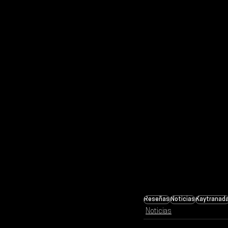
Reseñas
Noticias
Kaytranad
Noticias