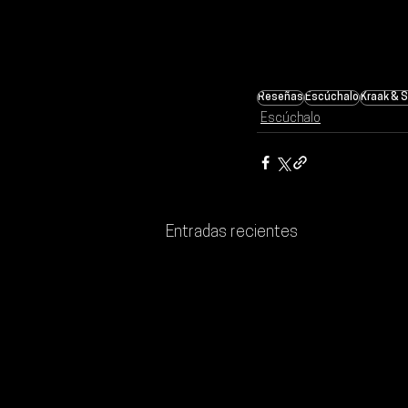
Reseñas
Escúchalo
Kraak & 
Escúchalo
Entradas recientes