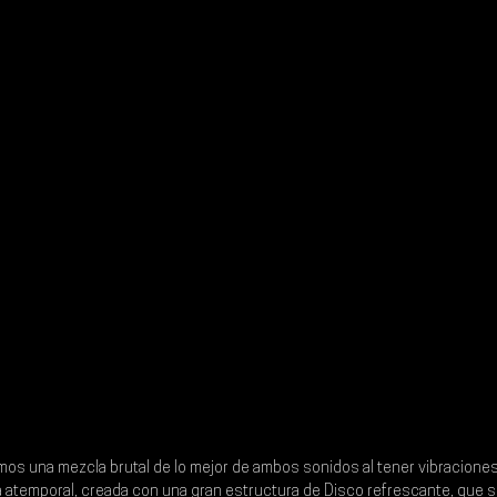
os una mezcla brutal de lo mejor de ambos sonidos al tener vibraciones
 atemporal, creada con una gran estructura de 
Disco
 refrescante, que se