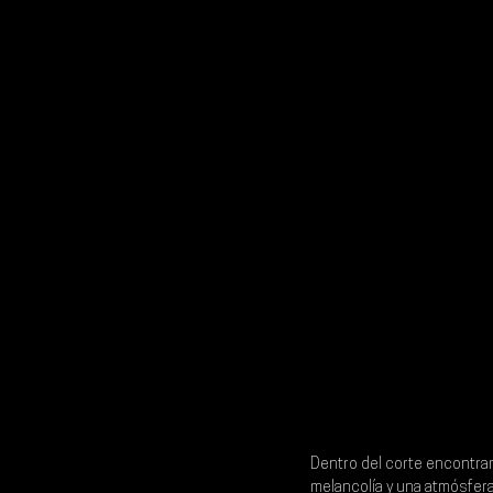
Dentro del corte encontram
melancolía y una atmósfera