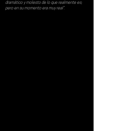
dramático y molesto de lo que realmente es; 
pero en su momento era muy real”.