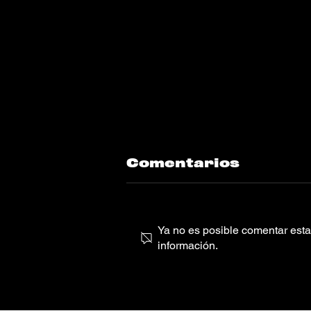
Comentarios
Ya no es posible comentar esta 
información.
FURIA
SILENCIOSA Y
POP DE ALTA