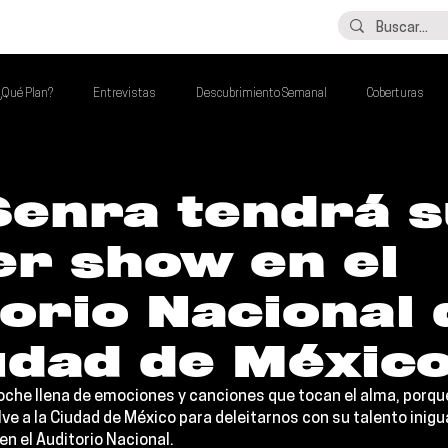
LO ÚLTIMO
CONTACTO
¿Qué Plan?
Entrevistas
Descubrimiento Semanal
Coberturas
alento Mexa Que Debes Escuchar
Flash Round
Imperdibles de la Semana
Senra tendrá s
er show en el
de la Semana
Talento Mexa Semanal
Álbumes de la Semana
orio Nacional 
udad de Méxic
che llena de emociones y canciones que tocan el alma, porque
lve a la 
Ciudad de México
 para deleitarnos con su talento inigu
n el 
Auditorio Nacional
.