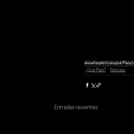
Reseñas
Noticias
Qué Plan
C
¿Qué Plan?
Noticias
Entradas recientes