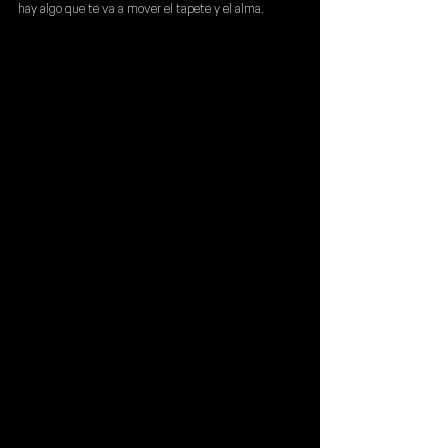
hay algo que te va a mover el tapete y el alma.