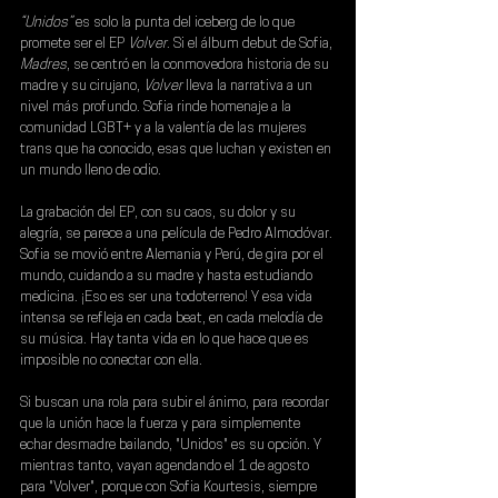
“Unidos” 
es solo la punta del iceberg de lo que 
promete ser el EP 
Volver
. Si el álbum debut de Sofia, 
Madres
, se centró en la conmovedora historia de su 
madre y su cirujano, 
Volver
 lleva la narrativa a un 
nivel más profundo. Sofia rinde homenaje a la 
comunidad LGBT+ y a la valentía de las mujeres 
trans que ha conocido, esas que luchan y existen en 
un mundo lleno de odio.
La grabación del EP, con su caos, su dolor y su 
alegría, se parece a una película de 
Pedro Almodóvar
. 
Sofia se movió entre Alemania y Perú, de gira por el 
mundo, cuidando a su madre y hasta estudiando 
medicina. ¡Eso es ser una todoterreno! Y esa vida 
intensa se refleja en cada beat, en cada melodía de 
su música. Hay tanta vida en lo que hace que es 
imposible no conectar con ella.
Si buscan una rola para subir el ánimo, para recordar 
que la unión hace la fuerza y para simplemente 
echar desmadre bailando, "Unidos" es su opción. Y 
mientras tanto, vayan agendando el 1 de agosto 
para "Volver", porque con Sofia Kourtesis, siempre 