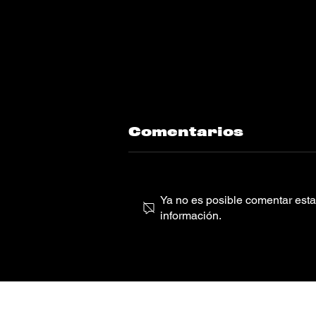
Comentarios
Ya no es posible comentar esta 
información.
Saweetie, YG,
Tyga “Birthday”