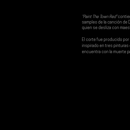
“Paint The Town Red”
 contie
sampleo de la canción de 
quien se desliza con maest
El corte fue producido por 
inspirado en tres pinturas
encuentra con la muerte par