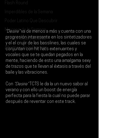
Flash Round
Imperdibles de la Semana
Poder Latino Que Descubrir
Mejores de la Semana
“Desire”
 va de menos a más y cuenta con una 
progresión interesante en los sintetizadores 
Talento Mexa Semanal
y el el crujir de las basslines, las cuales se 
Álbumes de la Semana
conjuntan con hit hats extenuantes y 
vocales que se te quedan pegados en la 
mente, haciendo de esto una amalgama sexy 
de trazos que te llevan al éxtasis a través del 
baile y las vibraciones.
Con 
“Desire”
TCTS 
le da la un nuevo sabor al 
verano y con ello un boost de energía 
perfecta para la fiesta la cual no puede parar 
después de reventar con este track.