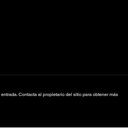
entrada. Contacta al propietario del sitio para obtener más
Llegó “Alice
Sn
Through The
“Wa
Looking Glass”
Lo