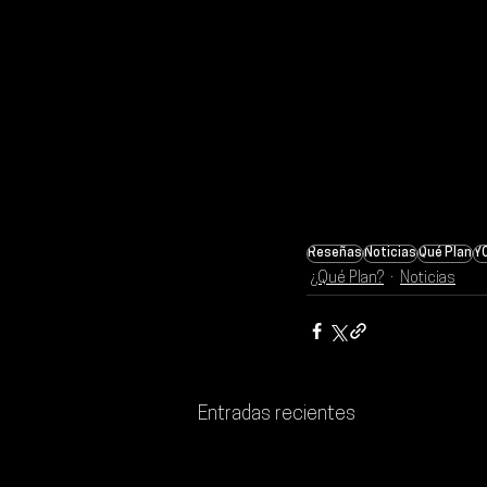
Reseñas
Noticias
Qué Plan
Y
¿Qué Plan?
Noticias
Entradas recientes