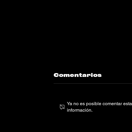
Comentarios
Ya no es posible comentar esta 
información.
Rema comparte
el sencillo