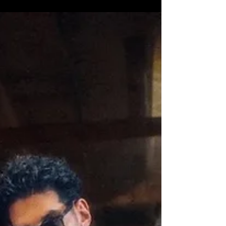
Friedrich Liechtenstein, y créannos, esto es
puro...