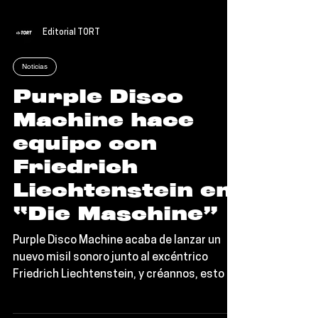
Editorial TORT
Noticias
Purple Disco
Machine hace
equipo con
Friedrich
Liechtenstein en
“Die Maschine”
Purple Disco Machine acaba de lanzar un
nuevo misil sonoro junto al excéntrico