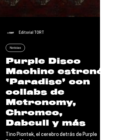
Editorial TORT
Noticias
Purple Disco
Machine estrenó
‘Paradise’ con
collabs de
Metronomy,
Chromeo,
Dabeull y más