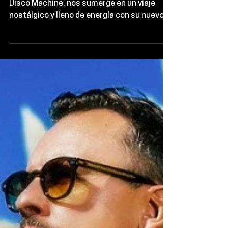
Tino Piontek, el cerebro detrás de Purple
Disco Machine, nos sumerge en un viaje
nostálgico y lleno de energía con su nuevo
álbum, Paradise.