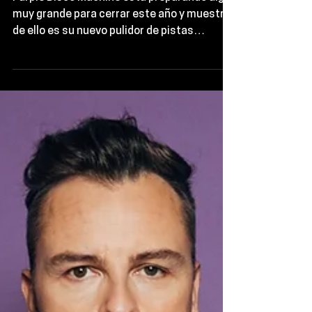
unen en el nuevo
bombazo
“Heartbreaker”
Purple Disco Machine está preparando algo
muy grande para cerrar este año y muestra
de ello es su nuevo pulidor de pistas
llamado...