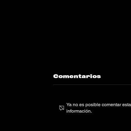
Comentarios
Ya no es posible comentar esta 
información.
Mitchell Yard,
Lizzy “Room Full