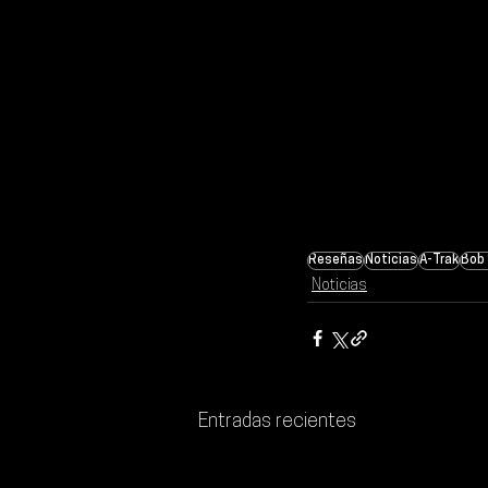
Reseñas
Noticias
A-Trak
Bob 
Noticias
Entradas recientes