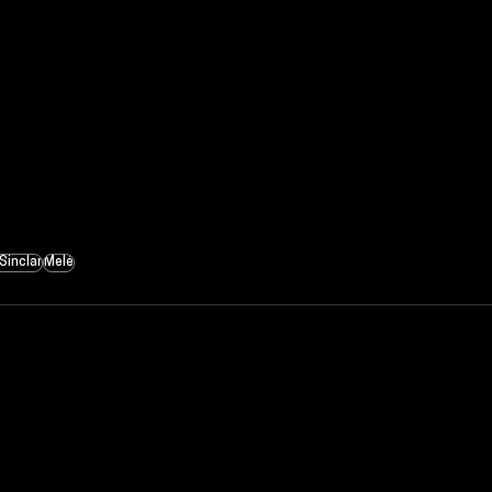
Sinclar
Melé