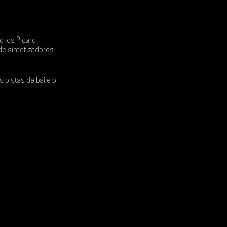
o los 
Picard 
de sintetizadores 
 pistas de baile o 