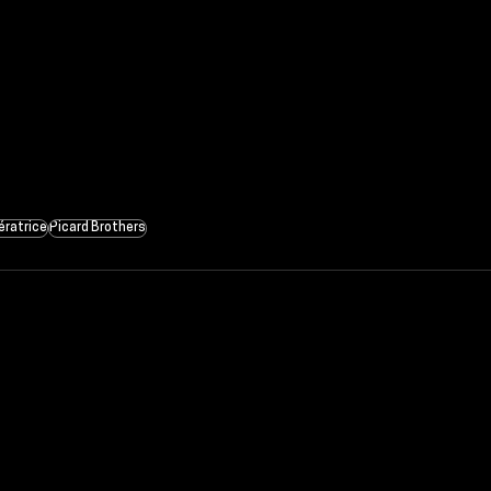
ératrice
Picard Brothers