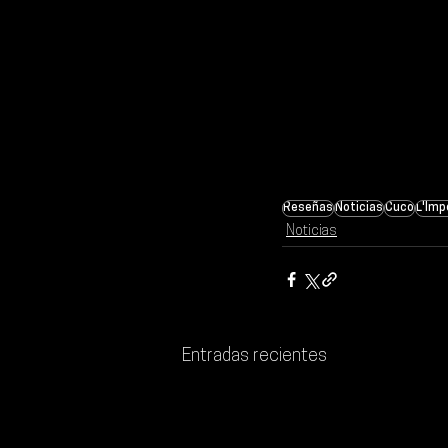
Reseñas
Noticias
Cuco
L'Imp
Noticias
Entradas recientes