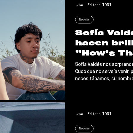
Editorial TORT
Noticias
Sofía Vald
hacen bril
“How’s Th
Out”
Sofía Valdés nos sorprende
Cuco que no se veía venir, 
necesitábamos, su nombre 
Editorial TORT
Noticias