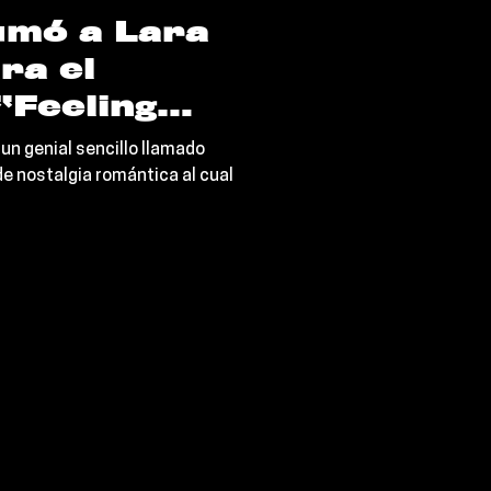
umó a Lara
ra el
“Feeling
un genial sencillo llamado
de nostalgia romántica al cual