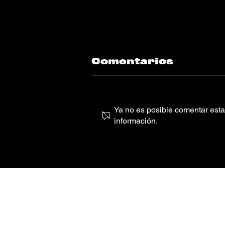
Comentarios
Ya no es posible comentar esta 
información.
Four Tet
“Loved”