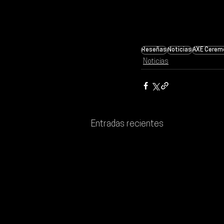
Reseñas
Noticias
AXE Cerem
Noticias
Entradas recientes