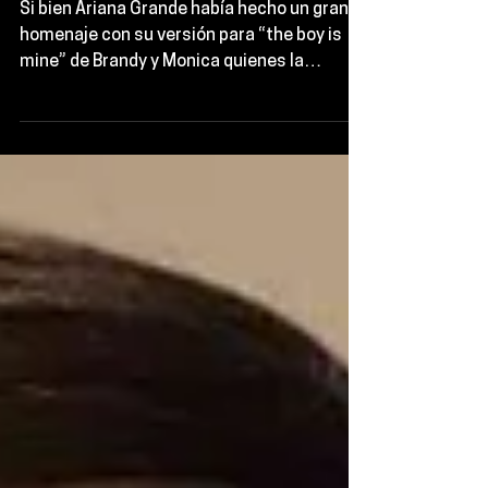
de “the boy is
mine”
Si bien Ariana Grande había hecho un gran
homenaje con su versión para “the boy is
mine” de Brandy y Monica quienes la
estrenaron en 1998...