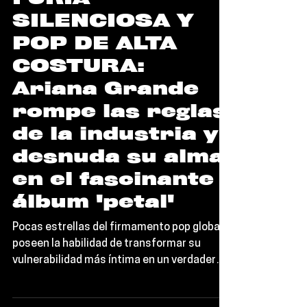
FURIA
SILENCIOSA Y
POP DE ALTA
COSTURA:
Ariana Grande
rompe las reglas
de la industria y
desnuda su alma
en el fascinante
álbum 'petal'
Pocas estrellas del firmamento pop global
poseen la habilidad de transformar su
vulnerabilidad más íntima en un verdadero
acontecimiento cultural. Con el