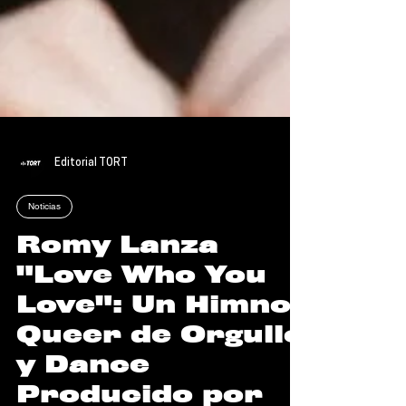
Editorial TORT
Noticias
Romy Lanza
"Love Who You
Love": Un Himno