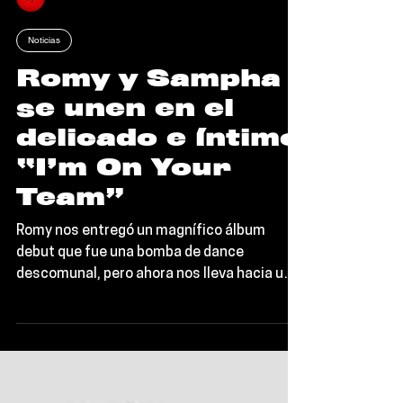
Iván Retana
Noticias
Romy y Sampha
se unen en el
delicado e íntimo
“I’m On Your
Team”
Romy nos entregó un magnífico álbum
debut que fue una bomba de dance
descomunal, pero ahora nos lleva hacia un