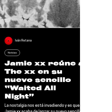
Iván Retana
Noticias
Jamie xx reúne a
The xx en su