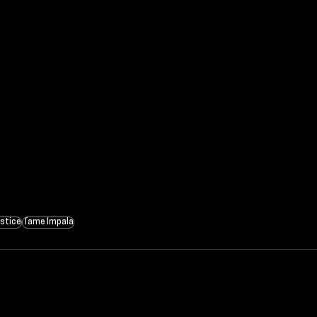
stice
Tame Impala