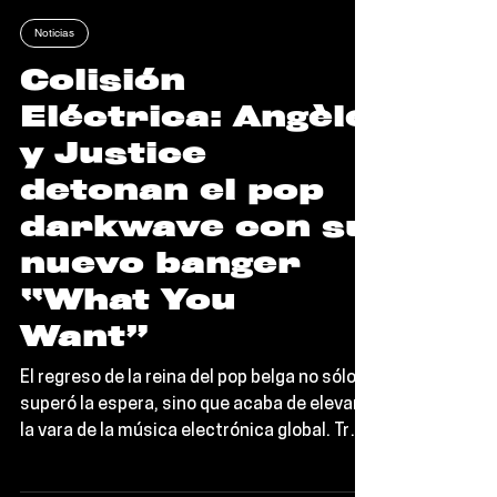
Editorial TORT
Noticias
Colisión
Eléctrica: Angèle
y Justice
detonan el pop
darkwave con su
nuevo banger
“What You
Want”
El regreso de la reina del pop belga no sólo