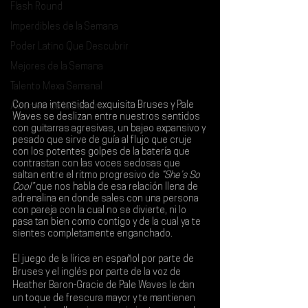
Flash Round
Imperdibles de la Semana
Poder Latino Que Descubrir
Mejores de la Semana
Talento Mexa Semanal
Con una intensidad exquisita 
Bruses 
y 
Pale 
Álbumes de la Semana
Waves
 se deslizan entre nuestros sentidos 
con guitarras agresivas, un bajeo expansivo y 
pesado que sirve de guía al flujo que cruje 
con los potentes golpes de la batería que 
contrastan con las voces sedosas que 
saltan entre el ritmo progresivo de 
“She’s So 
Cool”
 que nos habla de esa relación llena de 
adrenalina en donde sales con una persona 
con pareja con la cual no se divierte, ni lo 
pasa tan bien como contigo y de la cual ya te 
sientes completamente enganchado.
El juego de la lírica en español por parte de 
Bruses y el inglés por parte de la voz de 
Heather Baron-Gracie de Pale Waves le dan 
un toque de frescura mayor y te mantienen 