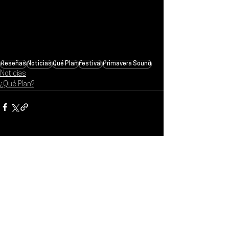
Reseñas
Noticias
Qué Plan
Festival
Primavera Sound
Noticias
¿Qué Plan?
Ver todo
Entradas recientes